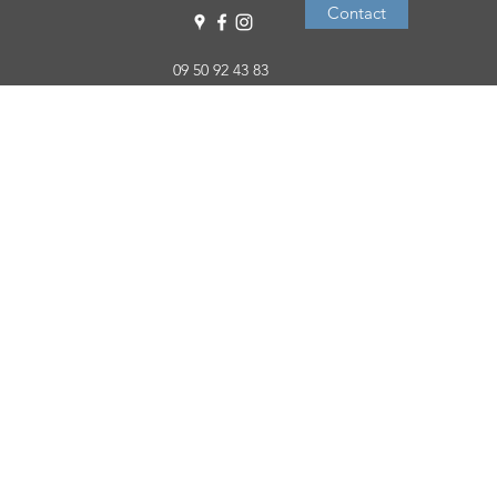
Contact
09 50 92 43 83