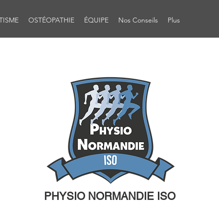
TISME
OSTÉOPATHIE
ÉQUIPE
Nos Conseils
Plus
PHYSIO NORMANDIE ISO