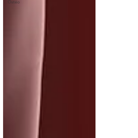
Ostéo