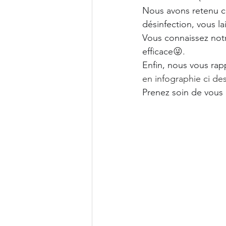
Nous avons retenu ce
désinfection, vous la
Vous connaissez notr
efficace
😜.
Enfin, nous vous rap
en infographie ci de
Prenez soin de vous 