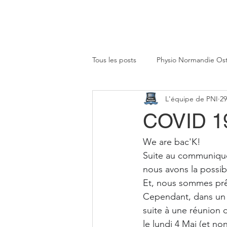
Tous les posts
Physio Normandie Os
L'équipe de PNI
29
COVID 1
We are bac'K!
Suite au communiqué 
nous avons la possibi
Et, nous sommes prê
Cependant, dans un 
suite à une réunion d
le lundi 4 Mai (et non