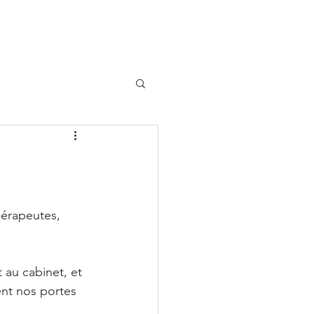
érapeutes, 
au cabinet, et 
ent nos portes 