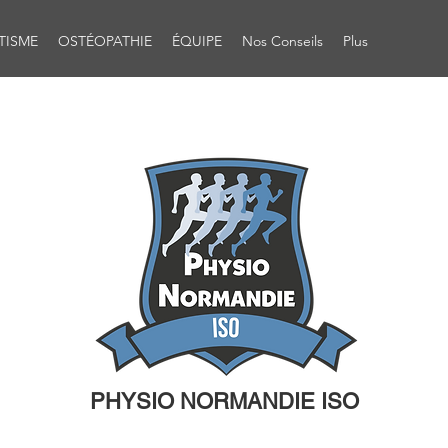
TISME
OSTÉOPATHIE
ÉQUIPE
Nos Conseils
Plus
PHYSIO NORMANDIE ISO