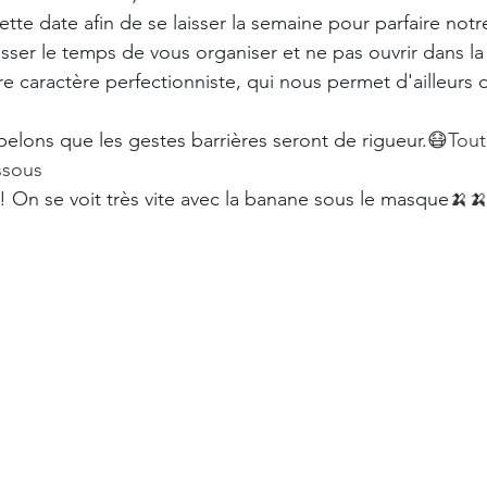
tte date afin de se laisser la semaine pour parfaire notr
isser le temps de vous organiser et ne pas ouvrir dans la 
e caractère perfectionniste, qui nous permet d'ailleurs d
pelons que les gestes barrières seront de rigueur.
😷Tout
ssous
! On se voit très vite avec la banane sous le masque
🍌