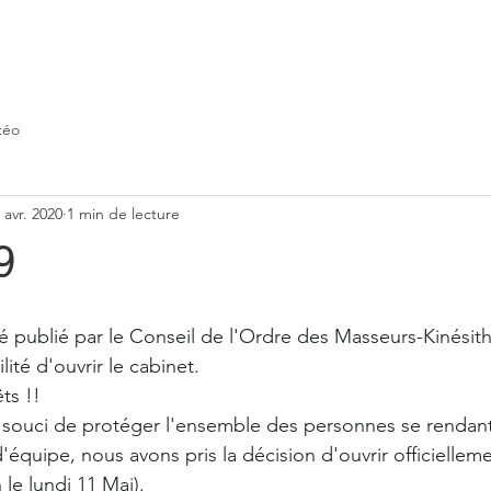
téo
 avr. 2020
1 min de lecture
9
publié par le Conseil de l'Ordre des Masseurs-Kinésith
lité d'ouvrir le cabinet.
ts !!
souci de protéger l'ensemble des personnes se rendant 
'équipe, nous avons pris la décision d'ouvrir officiellem
 le lundi 11 Mai).