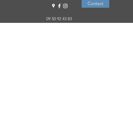
Contact
09 50 92 43 83